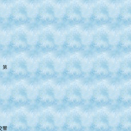
、第
交響