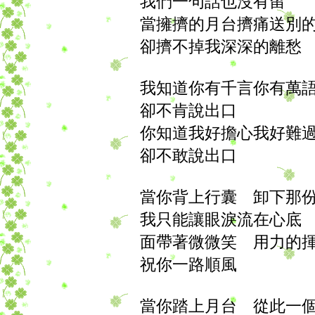
我們一句話也沒有留
當擁擠的月台擠痛送別
卻擠不掉我深深的離愁
我知道你有千言你有萬
卻不肯說出口
你知道我好擔心我好難
卻不敢說出口
當你背上行囊 卸下那
我只能讓眼淚流在心底
面帶著微微笑 用力的
祝你一路順風
當你踏上月台 從此一