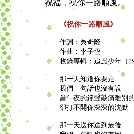
祝福，祝你一路順風。
《祝你一路順風》
作詞：吳奇隆
作曲：李子恆
收錄專輯：追風少年（19
那一天知道你要走
我們一句話也沒有說
當午夜的鐘聲敲痛離別
卻打不開你深深的沈默
那一天送你送到最後