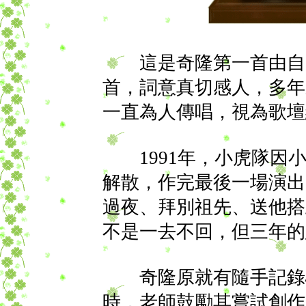
這是奇隆第一首由自己
首，詞意真切感人，多年
一直為人傳唱，視為歌壇
1991年，小虎隊因小
解散，作完最後一場演出
過夜、拜別祖先、送他搭
不是一去不回，但三年的
奇隆原就有隨手記錄心
時，老師鼓勵其嘗試創作