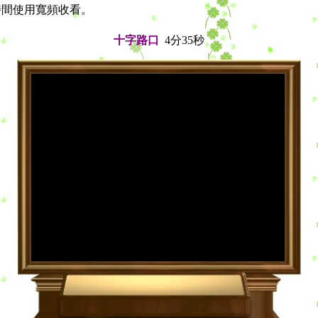
尖峰時間使用寬頻收看。
十字路口
4分35秒