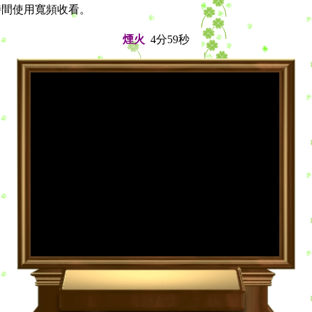
尖峰時間使用寬頻收看。
煙火
4分59秒