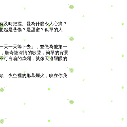
有及時把握。愛為什麼令人心痛？
想起是悲傷？是甜蜜？孤單的人
一天一天等下去」，並做為他第一
眸，聽奇隆深情的歌聲，簡單的背景
不可言喻的炫爛，就像天邊耀眼的
頭，夜空裡的那幕煙火，映在你我