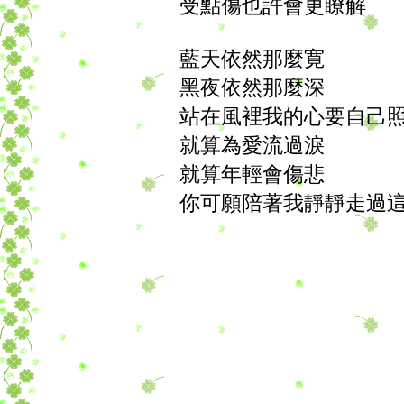
受點傷也許會更瞭解
藍天依然那麼寛
黑夜依然那麼深
站在風裡我的心要自己
就算為愛流過淚
就算年輕會傷悲
你可願陪著我靜靜走過