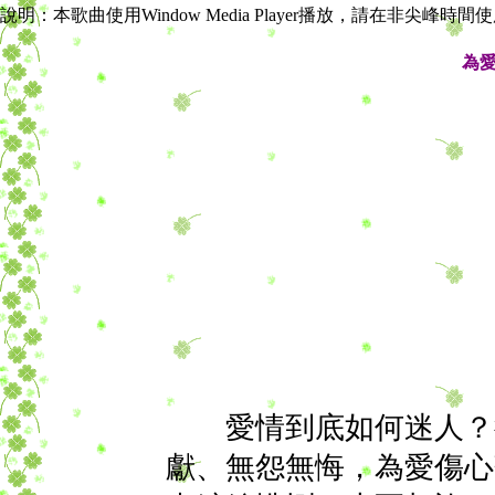
說明：本歌曲使用Window Media Player播放，請在非尖峰時
為
愛情到底如何迷人？從
獻、無怨無悔，為愛傷心