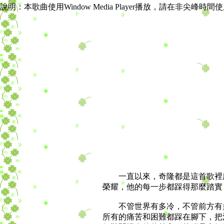
說明：本歌曲使用Window Media Player播放，請在非尖峰時
一直以來，奇隆都是這首歌裡所
榮耀，他的每一步都踩得那麼踏實
不管世界有多冷，不管前方有多
所有的痛苦和困難都踩在腳下，把