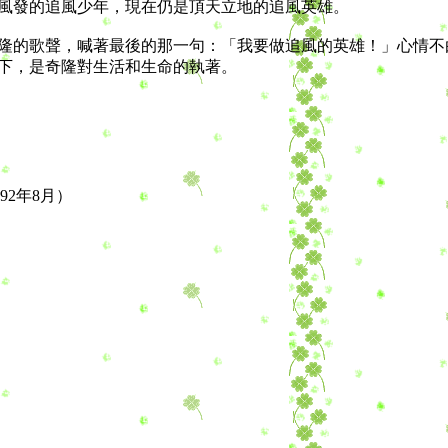
風發的追風少年，現在仍是頂天立地的追風英雄。
的歌聲，喊著最後的那一句：「我要做追風的英雄！」心情不
下，是奇隆對生活和生命的執著。
92年8月）