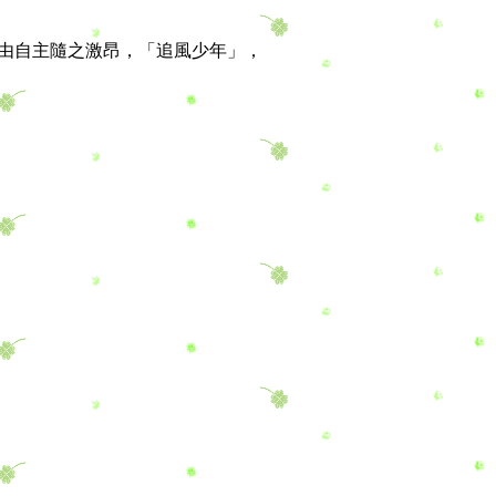
由自主隨之激昂，「追風少年」，