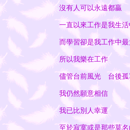
沒有人可以永遠都贏
一直以來工作是我生活
而學習卻是我工作中最
所以我樂在工作
儘管台前風光 台後孤
我仍然願意相信
我已比別人幸運
至於寂寞或是那些莫名