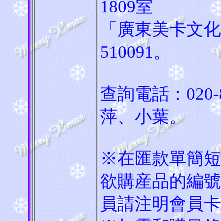
1809室
「廣東美卡文化
510091。
查詢電話：020-
萍、小葉。
※在匯款單簡短
欲購産品的編號
員請注明會員卡