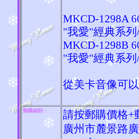
MKCD-1298A 
"我愛"經典系列
MKCD-1298B 
"我愛"經典系列
從美卡音像可以
郵購細則：
請按郵購價格+
廣州市麓景路廣州