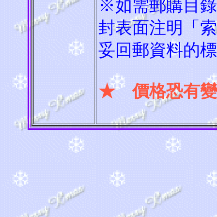
※如需郵購目錄
封表面注明「索
妥回郵資料的標
★ 價格恐有變