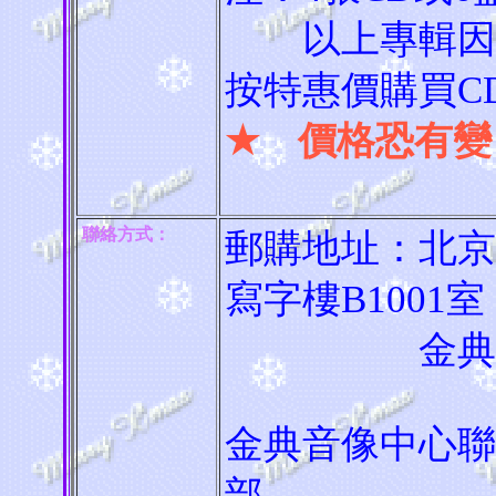
以上專輯因為
按特惠價購買C
★ 價格恐有變
聯絡方式：
郵購地址：北京
寫字樓B1001室
金典音像中心
金典音像中心聯繫電
部