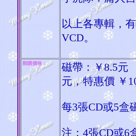
以上各專輯，有
VCD。
郵購價格：
磁帶：￥8.5元
元，特惠價 ￥10
每3張CD或5
注：4張CD或6