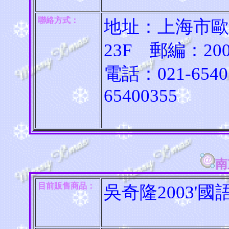
聯絡方式：
地址：上海市歐
23F 郵編：200
電話：021-65
65400355
南
目前販售商品：
吳奇隆2003'