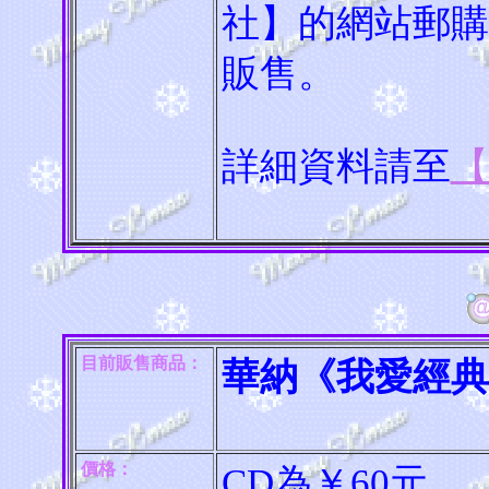
社】的網站郵購
販售。
詳細資料請至
【
目前販售商品：
華納《我愛經典
價格：
CD為￥60元