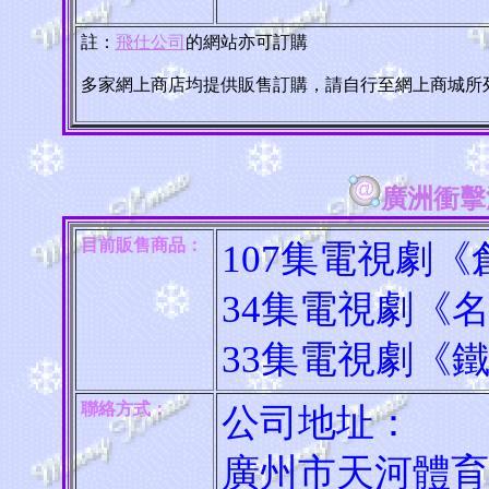
註：
飛仕公司
的網站亦可訂購
多家網上商店均提供販售訂購，請自行至網上商城所
廣洲衝擊
目前販售商品：
107集電視劇
34集電視劇《
33集電視劇《
聯絡方式：
公司地址：
廣州市天河體育