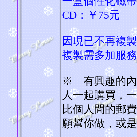
一盒個性化磁帶
CD：￥75元
因現已不再複製
複製需多加服務
※ 有興趣的內
人一起購買，一
比個人間的郵費
願幫你做，或是