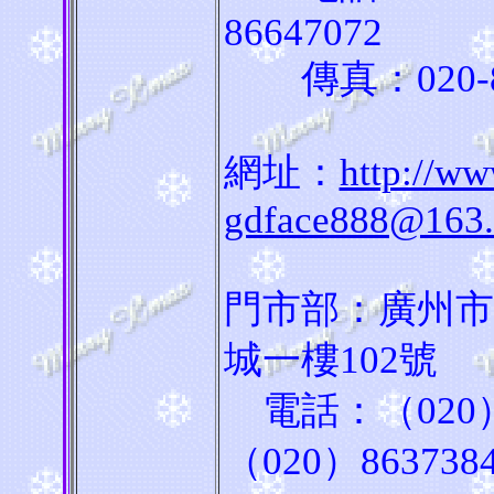
86647072
傳真：020-86
網址：
http://w
gdface888@163
門市部：廣州市機
城一樓102號
電話：（020）
（020）863738