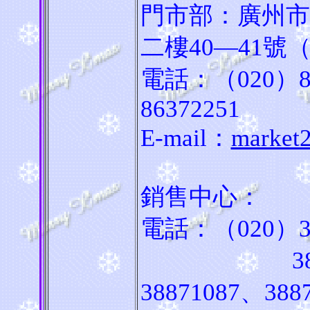
門市部：廣州市機
二樓40—41號（
電話：（020）8
86372251
E-mail：
market
銷售中心：
電話：（020）388
3887106
38871087、388