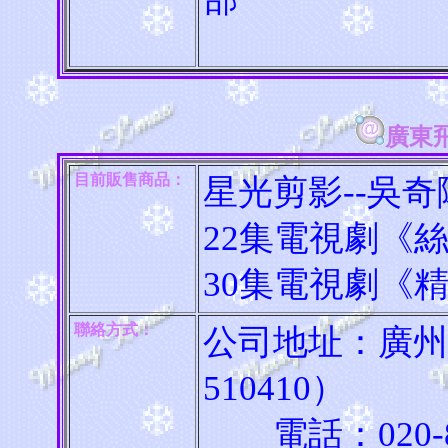
廣東
目前販售商品：
星光剪影--吳奇
22集電視劇《
30集電視劇《
聯絡方式：
公司地址：廣州
510410）
電話：020-865