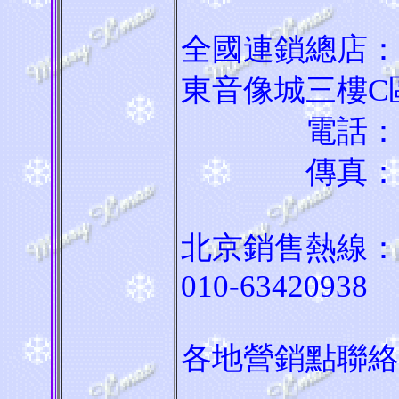
全國連鎖總店：廣
東音像城三樓C
電話：（020）
傳真：（020
北京銷售熱線：0
010-63420938
各地營銷點聯絡