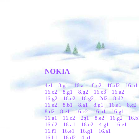
NOKIA
4e1 8.g1 16.a1 8.c2 16.d2 16.a1
16.c2 8.g1 8.g2 16.c3 16.a2
16.g2 16.e2 16.g2 2d2 8.d2
16.e2 8.b1 8.a1 8.g1 16.a1 8.c2
8.d2 8.e1 16.c2 16.a1 16.g1
16.a1 16.c2 2g1 8.e2 16.g2 16.b
16.d2 16.a1 16.c2 4.g1 16.e1
16.f1 16.e1 16.g1 16.a1
16.b1 16.d2 4.a1