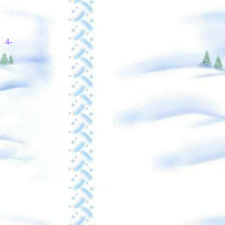
1
 4-