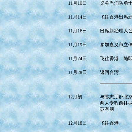
11月10日
义务当消防勇
11月14日
飞往香港出席
11月16日
出席新经理人
11月19日
参加嘉义市立
11月24日
飞往香港，随
11月28日
返回台湾
12月初
与陈志朋赴北
两人专程前往
苏有朋
12月18日
飞往香港