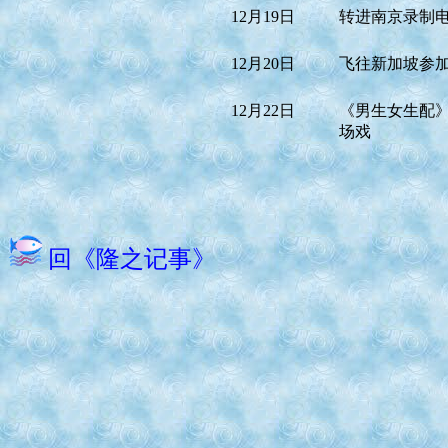
12月19日
转进南京录制
12月20日
飞往新加坡参
12月22日
《男生女生配
场戏
回《隆之记事》