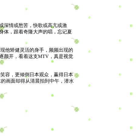
或深情或愁苦，快歌或高亢或激
身体，跟着奇隆大声的唱，忘记夏
现他矫健灵活的身手，频频出现的
逐颜开，看着这支MTV，真是视觉
笑容，更倾倒日本观众，赢得日本
水的画面却得从清晨拍到中午，潜水