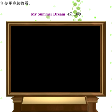
尖峰时间使用宽频收看。
My Summer Dream
4分13秒