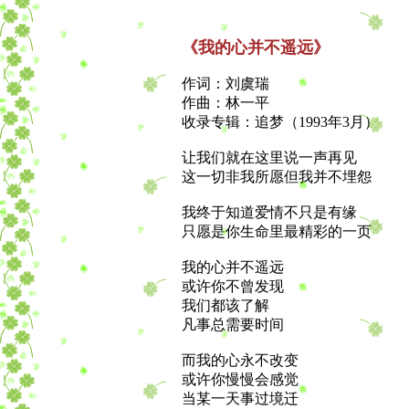
《我的心并不遥远》
作词：刘虞瑞
作曲：林一平
收录专辑：追梦（1993年3月）
让我们就在这里说一声再见
这一切非我所愿但我并不埋怨
我终于知道爱情不只是有缘
只愿是你生命里最精彩的一页
我的心并不遥远
或许你不曾发现
我们都该了解
凡事总需要时间
而我的心永不改变
或许你慢慢会感觉
当某一天事过境迁