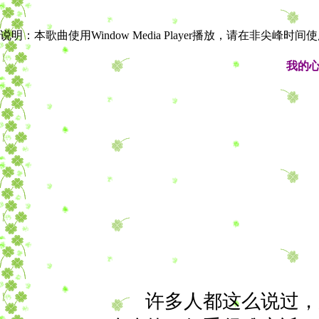
说明：本歌曲使用Window Media Player播放，请在非尖峰时
我的
许多人都这么说过，光