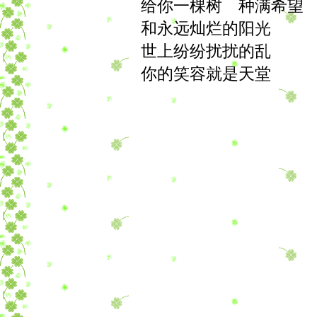
给你一棵树 种满希望
和永远灿烂的阳光
世上纷纷扰扰的乱
你的笑容就是天堂