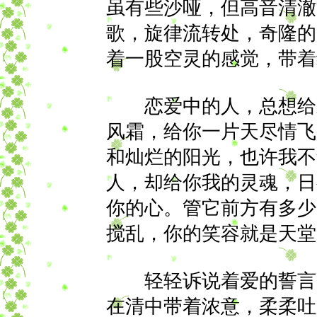
虽有些沙哑，但高音清澈
歌，旋律流转处，奇隆的
着一股空灵的感觉，带着
恋爱中的人，总想给对
风霜，给你一片天尽情飞
和灿烂的阳光，也许我不
人，却给你我的灵魂，日
你的心。管它前方有多少
搅乱，你的笑容就是天堂
轻轻诉说着爱的誓言，
在清中带着浓意，柔柔吐