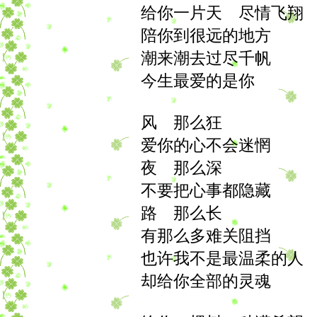
给你一片天 尽情飞翔
陪你到很远的地方
潮来潮去过尽千帆
今生最爱的是你
风 那么狂
爱你的心不会迷惘
夜 那么深
不要把心事都隐藏
路 那么长
有那么多难关阻挡
也许我不是最温柔的人
却给你全部的灵魂