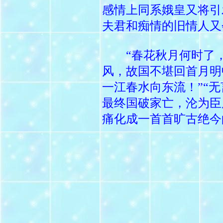
感情上同系娥皇又将引
夫君和痴情的旧情人又
“春花秋月何时了，
风，故国不堪回首月明
一江春水向东流！”“
最终国破家亡，沦为臣
痛化成一首首旷古绝今