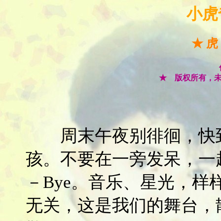
小虎
★ 虎
★ 版权所有，
周末午夜别徘徊，快到
孩。不要在一旁发呆，一
－Bye。音乐、星光，
无关，这是我们的舞台，