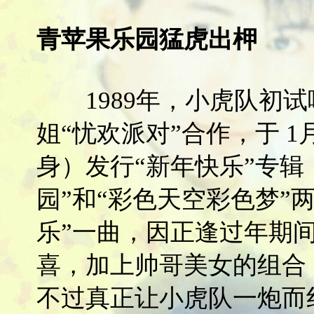
青苹果乐园猛虎出柙
1989年，小虎队初试
姐“忧欢派对”合作，于 1
身）发行“新年快乐”专辑
园”和“彩色天空彩色梦”
乐”一曲，因正逢过年期间
喜，加上帅哥美女的组合
不过真正让小虎队一炮而