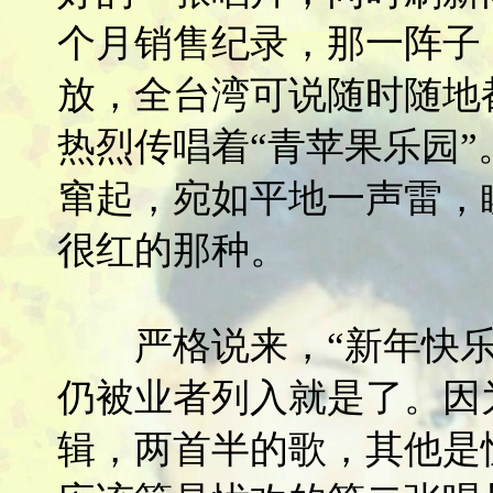
个月销售纪录，那一阵子
放，全台湾可说随时随地
热烈传唱着“青苹果乐园”
窜起，宛如平地一声雷，
很红的那种。
严格说来，“新年快乐
仍被业者列入就是了。因
辑，两首半的歌，其他是