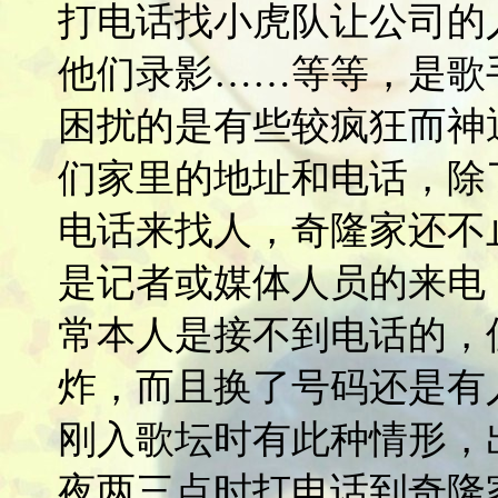
打电话找小虎队让公司的
他们录影……等等，是歌
困扰的是有些较疯狂而神
们家里的地址和电话，除
电话来找人，奇隆家还不
是记者或媒体人员的来电
常本人是接不到电话的，
炸，而且换了号码还是有
刚入歌坛时有此种情形，
夜两三点时打电话到奇隆