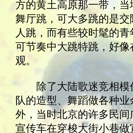
方的黄土高原那一带，当
舞厅跳，可大多跳的是交
人跳，而有些较时髦的青
可节奏中大跳特跳，好像
观。
除了大陆歌迷竞相模
队的造型、舞蹈做各种业
外，当时北京的许多民间
宣传车在穿梭大街小巷做