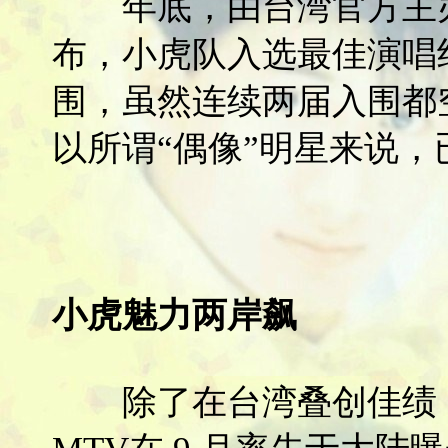
年底，由台湾官方主办
布，小虎队入选最佳演唱
围，虽然连续两届入围都空
以所谓“偶像”明星来说
小虎魅力两岸飙
除了在台湾叠创佳绩，