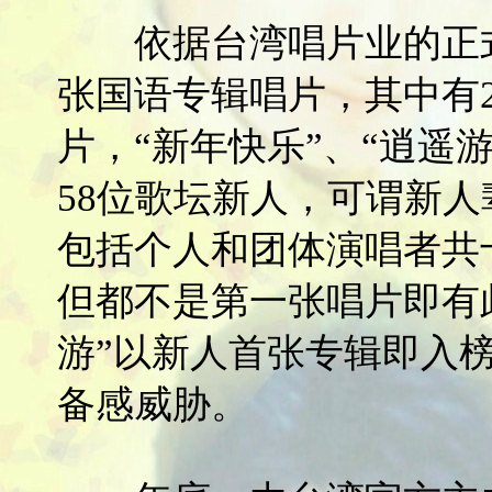
依据台湾唱片业的正式统计
张国语专辑唱片，其中有2
片，“新年快乐”、“逍遥
58位歌坛新人，可谓新人
包括个人和团体演唱者共十
但都不是第一张唱片即有
游”以新人首张专辑即入
备感威胁。