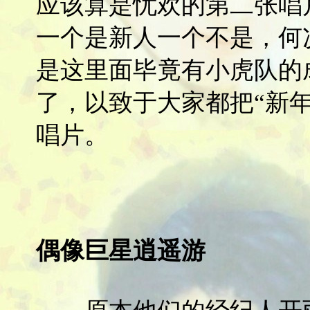
应该算是忧欢的第二张唱
一个是新人一个不是，何
是这里面毕竟有小虎队的
了，以致于大家都把“新
唱片。
偶像巨星逍遥游