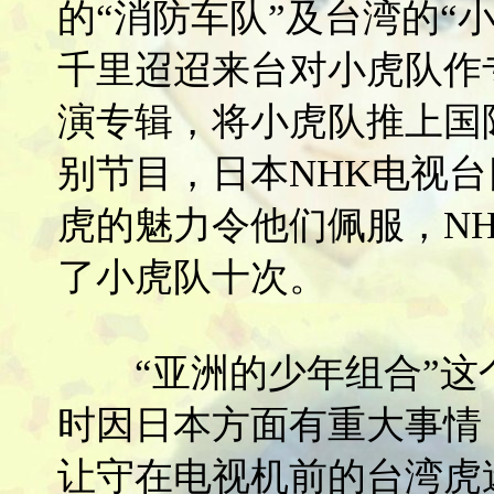
的“消防车队”及台湾的“
千里迢迢来台对小虎队作
演专辑，将小虎队推上国际
别节目，日本NHK电视
虎的魅力令他们佩服，N
了小虎队十次。
“亚洲的少年组合”这
时因日本方面有重大事情
让守在电视机前的台湾虎