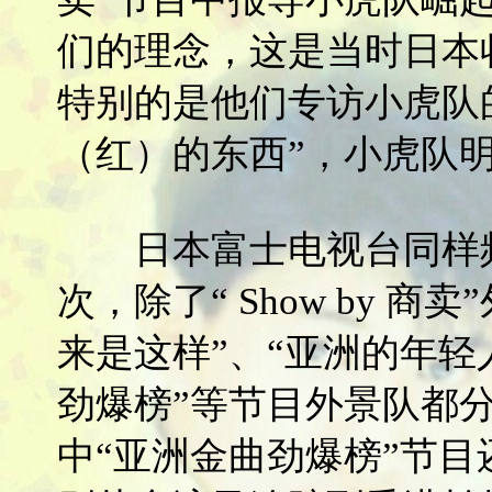
们的理念，这是当时日本
特别的是他们专访小虎队
（红）的东西”，小虎队明
日本富士电视台同样频
次，除了“ Show by 
来是这样”、“亚洲的年轻
劲爆榜”等节目外景队都
中“亚洲金曲劲爆榜”节