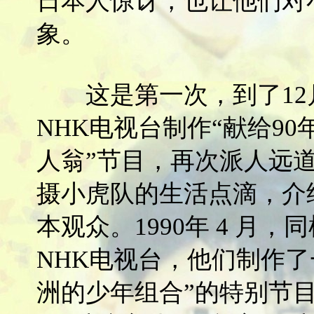
日本人惊讶，也让他们对
象。
这是第一次，到了12
NHK电视台制作“献给90
人翁”节目，再次派人远
摄小虎队的生活点滴，介
本观众。1990年 4 月，
NHK电视台，他们制作了
洲的少年组合”的特别节目