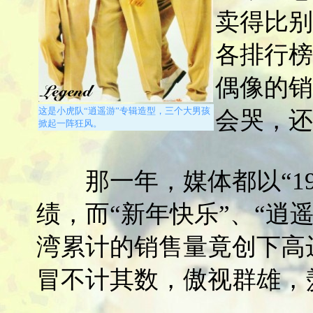
卖得比别
各排行榜
偶像的销
这是小虎队“逍遥游”专辑造型，三个大男孩
会哭，还
掀起一阵狂风。
那一年，媒体都以“19
绩，而“新年快乐”、“逍
湾累计的销售量竟创下高
冒不计其数，傲视群雄，