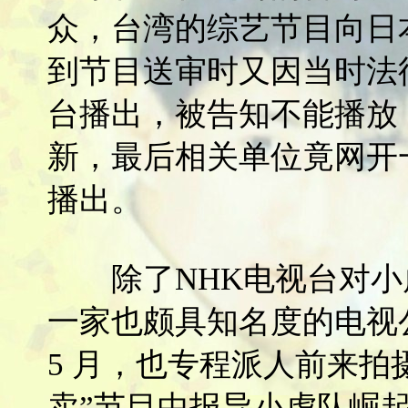
众，台湾的综艺节目向日
到节目送审时又因当时法
台播出，被告知不能播放
新，最后相关单位竟网开
播出。
除了NHK电视台对小
一家也颇具知名度的电视公
5 月，也专程派人前来拍摄采
卖”节目中报导小虎队崛