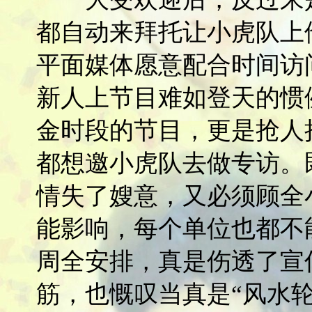
都自动来拜托让小虎队上
平面媒体愿意配合时间访
新人上节目难如登天的惯
金时段的节目，更是抢人
都想邀小虎队去做专访。
情失了嫂意，又必须顾全
能影响，每个单位也都不
周全安排，真是伤透了宣
筋，也慨叹当真是“风水