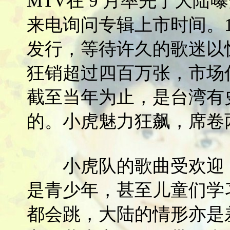
MTV在 9 月率先于大
来电询问专辑上市时间。1
发行，等待许久的歌迷以
狂销超过四百万张，市场
截至当年为止，是台湾有
的。小虎魅力狂飙，席卷
小虎队的歌曲受欢迎，
是青少年，甚至儿童们学
都会跳，大陆的情形亦是