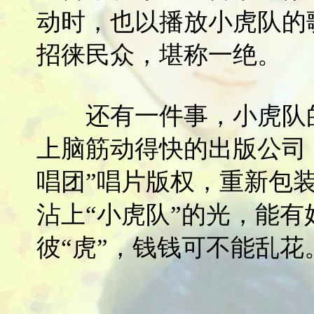
动时，也以播放小虎队的
招徕民众，堪称一绝。
还有一件事，小虎队的
上脑筋动得快的出版公司
唱团”唱片版权，重新包装
沾上“小虎队”的光，能有
彼“虎”，钱钱可不能乱花