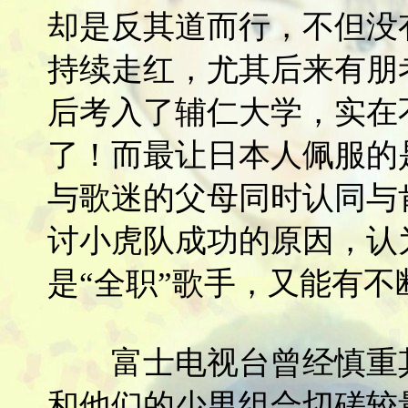
却是反其道而行，不但没
持续走红，尤其后来有朋
后考入了辅仁大学，实在
了！而最让日本人佩服的
与歌迷的父母同时认同与
讨小虎队成功的原因，认
是“全职”歌手，又能有
富士电视台曾经慎重其
和他们的少男组合切磋较