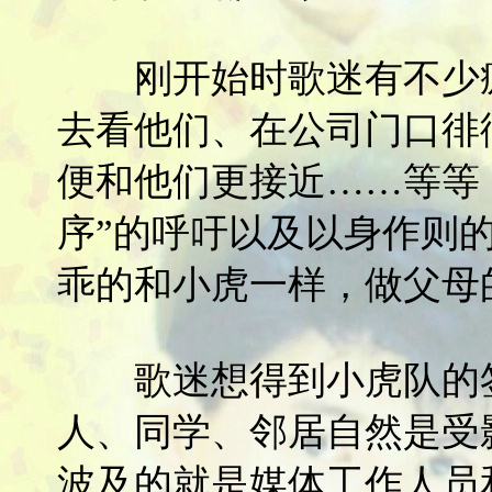
刚开始时歌迷有不少疯
去看他们、在公司门口徘
便和他们更接近……等等
序”的呼吁以及以身作则
乖的和小虎一样，做父母
歌迷想得到小虎队的签
人、同学、邻居自然是受
波及的就是媒体工作人员