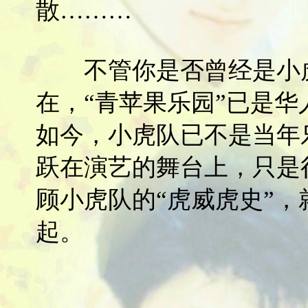
散………
不管你是否曾经是小虎
在，“青苹果乐园”已是
如今，小虎队已不是当年
跃在演艺的舞台上，只是
顾小虎队的“虎威虎史”
起。