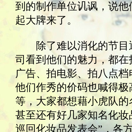
到的制作单位讥讽，说他
起大牌来了。
除了难以消化的节目通
司看到他们的魅力，都在
广告、拍电影、拍八点档
他们作秀的价码也喊得极
等，大家都想藉小虎队的
甚至还有好几家知名化妆
巡回化妆品发表会”，各