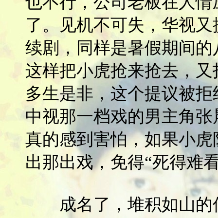
也不行，公司老板在人情
了。见机不可失，华视又
续剧，同样是暑假期间的
这样把小虎抢来抢去，又
多生是非，这个提议被拒
中视那一档戏的男主角张
真的感到害怕，如果小虎
出那出戏，免得“死得难看
成名了，堆积如山的信