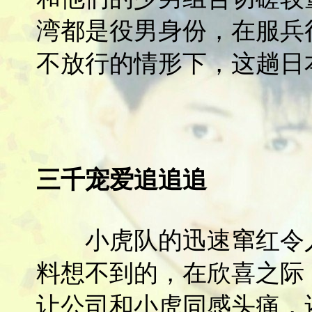
湾都是役男身份，在服兵
不放行的情形下，这趟日
三千宠爱追追追
小虎队的迅速窜红令人
料想不到的，在欣喜之际
让公司和小虎同感头痛，