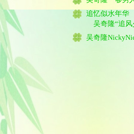
追忆似水年华
吴奇隆“追风
吴奇隆
NickyNi